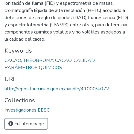
ionización de flama (FID) y espectrometría de masas,
cromatografía líquida de alta resolución (HPLC) acoplado a
detectores de arreglo de diodos (DAD) fluorescencia (FLD)
y espectrofotometría (UV/VIS) entre otras, para determinar
componentes químicos volátiles y no volátiles asociados a
la calidad del cacao.
Keywords
CACAO
,
THEOBROMA CACAO
,
CALIDAD
,
PARÁMETROS QUÍMICOS
URI
http://repositorio.iniap.gob.ec/handle/41000/4072
Collections
Investigaciones EESC
Full item page