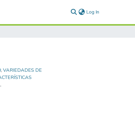
(current)
Log In
O
,
VARIEDADES DE
CTERÍSTICAS
S
,