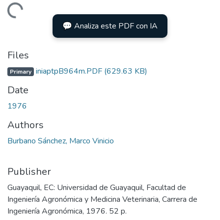
Loading...
💬 Analiza este PDF con IA
Files
iniaptpB964m.PDF
(629.63 KB)
Primary
Date
1976
Authors
Burbano Sánchez, Marco Vinicio
Publisher
Guayaquil, EC: Universidad de Guayaquil, Facultad de
Ingeniería Agronómica y Medicina Veterinaria, Carrera de
Ingeniería Agronómica, 1976. 52 p.