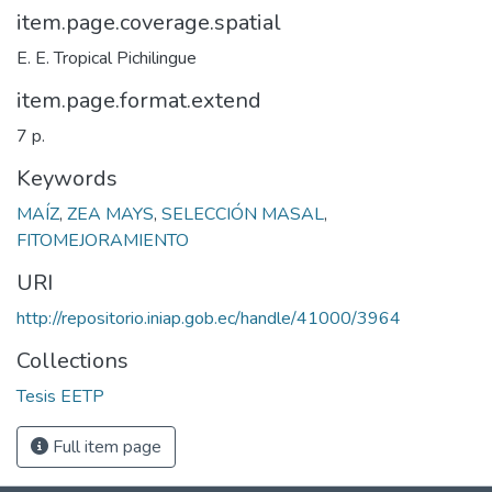
item.page.coverage.spatial
E. E. Tropical Pichilingue
item.page.format.extend
7 p.
Keywords
MAÍZ
,
ZEA MAYS
,
SELECCIÓN MASAL
,
FITOMEJORAMIENTO
URI
http://repositorio.iniap.gob.ec/handle/41000/3964
Collections
Tesis EETP
Full item page