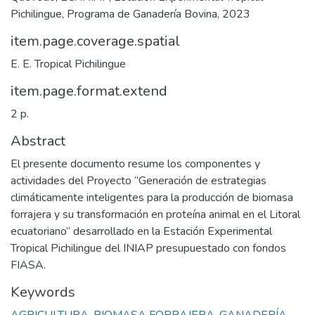
Pichilingue, Programa de Ganadería Bovina, 2023
item.page.coverage.spatial
E. E. Tropical Pichilingue
item.page.format.extend
2 p.
Abstract
El presente documento resume los componentes y
actividades del Proyecto “Generación de estrategias
climáticamente inteligentes para la producción de biomasa
forrajera y su transformación en proteína animal en el Litoral
ecuatoriano” desarrollado en la Estación Experimental
Tropical Pichilingue del INIAP presupuestado con fondos
FIASA.
Keywords
AGRICULTURA
,
BIOMASA FORRAJERA
,
GANADERÍA
,