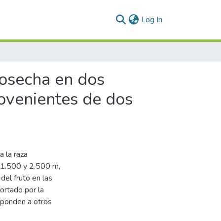
(current)
Log In
cosecha en dos
ovenientes de dos
 la raza
s 1.500 y 2.500 m,
del fruto en las
ortado por la
esponden a otros