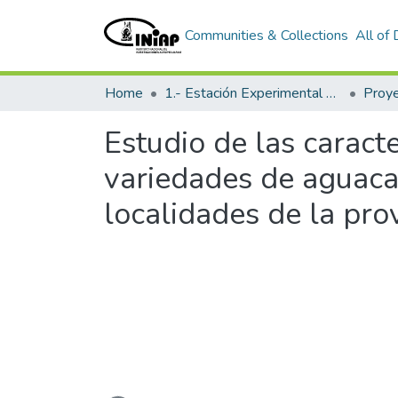
Communities & Collections
All of
Home
1.- Estación Experimental Santa Catalina
Proy
Estudio de las caract
variedades de aguaca
localidades de la pro