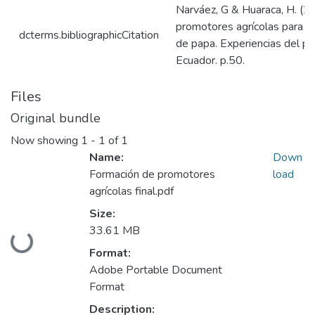
Narváez, G & Huaraca, H. (2
promotores agrícolas para la
dcterms.bibliographicCitation
de papa. Experiencias del pr
Ecuador. p.50.
Files
Original bundle
Now showing
1 - 1 of 1
Name:
Down
Formación de promotores
load
agrícolas final.pdf
Size:
33.61 MB
Loading...
Format:
Adobe Portable Document
Format
Description: