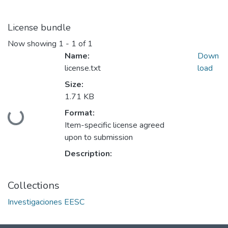
License bundle
Now showing
1 - 1 of 1
Name:
Down
license.txt
load
Size:
1.71 KB
Format:
Loading...
Item-specific license agreed
upon to submission
Description:
Collections
Investigaciones EESC