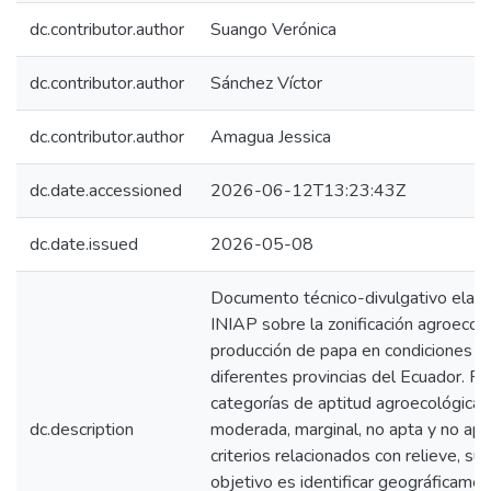
dc.contributor.author
Suango Verónica
dc.contributor.author
Sánchez Víctor
dc.contributor.author
Amagua Jessica
dc.date.accessioned
2026-06-12T13:23:43Z
dc.date.issued
2026-05-08
Documento técnico-divulgativo elabo
INIAP sobre la zonificación agroecoló
producción de papa en condiciones n
diferentes provincias del Ecuador. P
categorías de aptitud agroecológica
dc.description
moderada, marginal, no apta y no apl
criterios relacionados con relieve, sue
objetivo es identificar geográficame