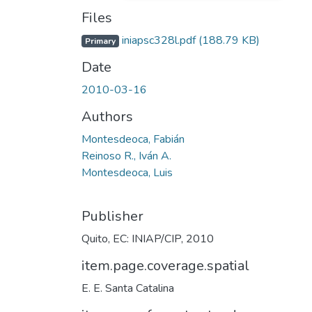
Files
iniapsc328l.pdf
(188.79 KB)
Primary
Date
2010-03-16
Authors
Montesdeoca, Fabián
Reinoso R., Iván A.
Montesdeoca, Luis
Publisher
Quito, EC: INIAP/CIP, 2010
item.page.coverage.spatial
E. E. Santa Catalina