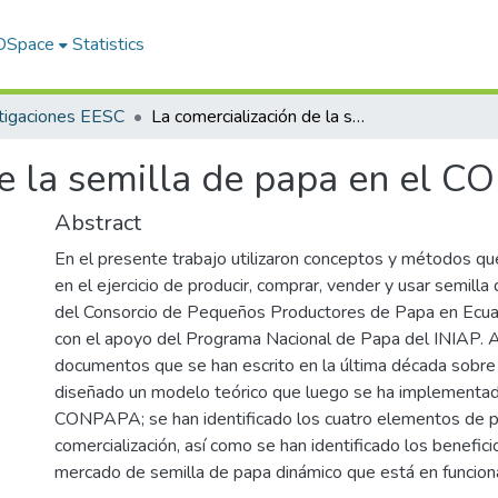
 DSpace
Statistics
tigaciones EESC
La comercialización de la semilla de papa en el CONPAPA
de la semilla de papa en el 
Abstract
En el presente trabajo utilizaron conceptos y métodos q
en el ejercicio de producir, comprar, vender y usar semilla
del Consorcio de Pequeños Productores de Papa en Ec
con el apoyo del Programa Nacional de Papa del INIAP. A 
documentos que se han escrito en la última década sobre
diseñado un modelo teórico que luego se ha implementad
CONPAPA; se han identificado los cuatro elementos de 
comercialización, así como se han identificado los benefic
mercado de semilla de papa dinámico que está en funcio