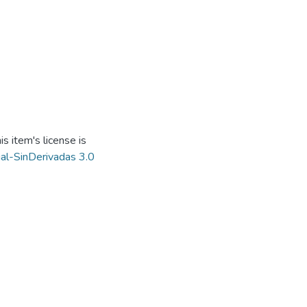
s item's license is
al-SinDerivadas 3.0