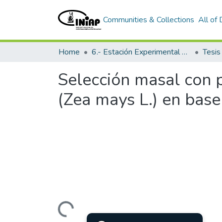
Communities & Collections
All of
Home
6.- Estación Experimental Tropical Pichilingue
Tesi
Selección masal con p
(Zea mays L.) en base 
Loading...