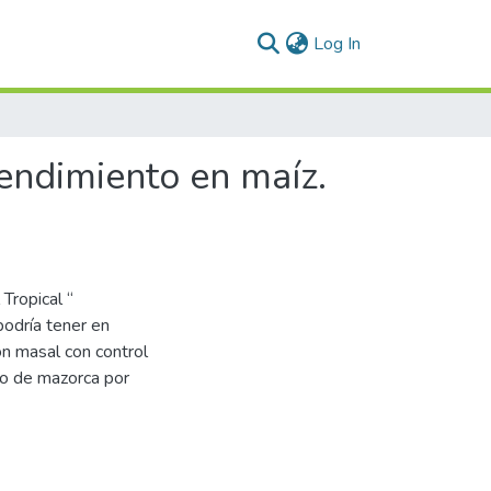
(current)
Log In
rendimiento en maíz.
Tropical “
 podría tener en
n masal con control
ero de mazorca por