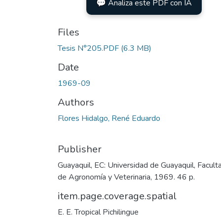
💬 Analiza este PDF con IA
Files
Tesis N°205.PDF
(6.3 MB)
Date
1969-09
Authors
Flores Hidalgo, René Eduardo
Publisher
Guayaquil, EC: Universidad de Guayaquil, Facult
de Agronomía y Veterinaria, 1969. 46 p.
item.page.coverage.spatial
E. E. Tropical Pichilingue