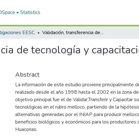
 DSpace
Statistics
tigaciones EESC
Validación, transferencia de tecnología y capacitación en el cultivo de melloco
cia de tecnología y capacitaci
Abstract
La información de este estudio proviene principalmente d
realizado desde el año 1998 hasta el 2002 en la zona d
objetivo principal fue el de Validar,Transferir y Capacitar s
tecnológicas en el rubro melloco, partiendo de la hipótesi
alternativas generadas por el INIAP para producir melloc
beneficios biológicos y económicos para los productores 
Huaconas.