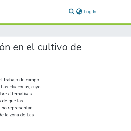
(current)
Log In
ón en el cultivo de
el trabajo de campo
e Las Huaconas, cuyo
obre alternativas
s de que las
o no representan
de la zona de Las