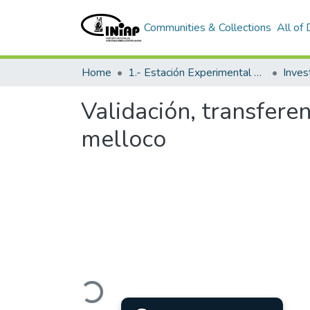
Communities & Collections
All of
Home
1.- Estación Experimental Santa Catalina
Inves
Validación, transferen
melloco
Loading...