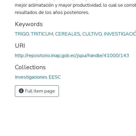
mejor aclimatación y mayor productividad, lo cual se corro
resultados de los años posteriores.
Keywords
TRIGO
,
TRITICUM
,
CEREALES
,
CULTIVO
,
INVESTIGACI
URI
http://repositorio.iniap.gob.ec/jspui/handle/41000/143
Collections
Investigaciones EESC
Full item page