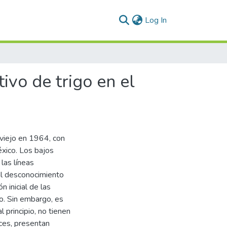
(current)
Log In
ivo de trigo en el
oviejo en 1964, con
éxico. Los bajos
las líneas
 al desconocimiento
 inicial de las
jo. Sin embargo, es
 principio, no tienen
ces, presentan