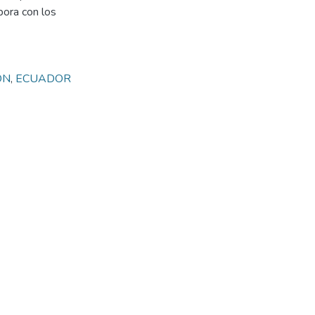
bora con los
ÓN
,
ECUADOR