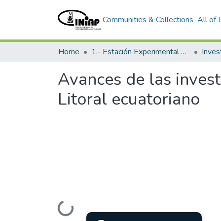
Communities & Collections
All of
Home
1.- Estación Experimental Santa Catalina
Inves
Avances de las investi
Litoral ecuatoriano
Loading...