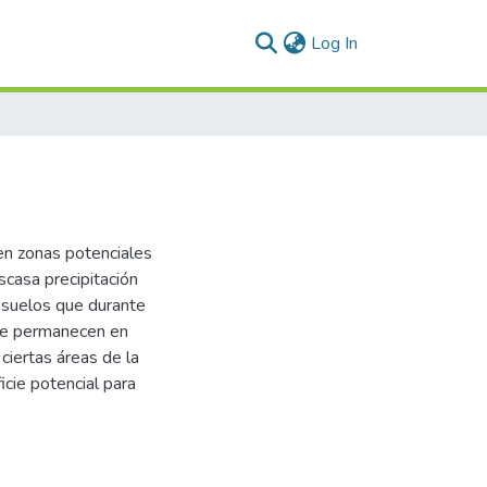
(current)
Log In
en zonas potenciales
scasa precipitación
n suelos que durante
rde permanecen en
ciertas áreas de la
icie potencial para