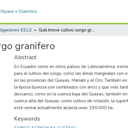
 DSpace
Statistics
tigaciones EELS
Guía breve cultivo sorgo granifero
rgo granifero
Abstract
En Ecuador como en otros países de Latinoamérica, exist
para el cultivo del sorgo, como las áreas marginales con e
en las provincias del Guayas, Manabí y el Oro; También e
la época lluviosa son sembrados con arroz y que más ta
descanso, como en la cuenca baja del Guayas, también en 
cuenca alta del Guayas, como cultivo de rotación, la superf
este cereal actualmente alcanza unas 190.000 ha..
Keywords