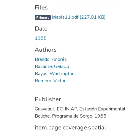
Files
iniapls11.pdf
(227.01 KB)
Primary
Date
1985
Authors
Brando, Andrés
Basante, Gelacio
Bayas, Washington
Romero, Victor
Publisher
Guayaquil, EC: INIAP, Estación Experimental
Boliche, Programa de Sorgo, 1985
item.page.coverage.spatial