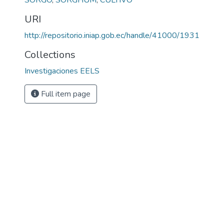
SORGO
,
SORGHUM
,
CULTIVO
URI
http://repositorio.iniap.gob.ec/handle/41000/1931
Collections
Investigaciones EELS
Full item page