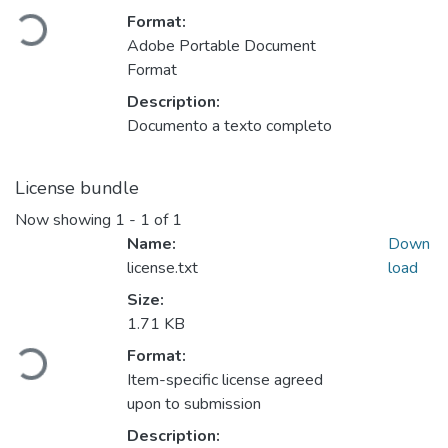
Loading...
Format:
Adobe Portable Document
Format
Description:
Documento a texto completo
License bundle
Now showing
1 - 1 of 1
Name:
Down
license.txt
load
Size:
Loading...
1.71 KB
Format:
Item-specific license agreed
upon to submission
Description: