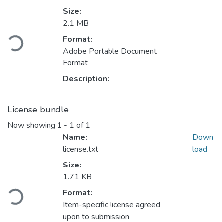
Size:
Loading...
2.1 MB
Format:
Adobe Portable Document
Format
Description:
License bundle
Now showing
1 - 1 of 1
Name:
Down
license.txt
load
Size:
Loading...
1.71 KB
Format:
Item-specific license agreed
upon to submission