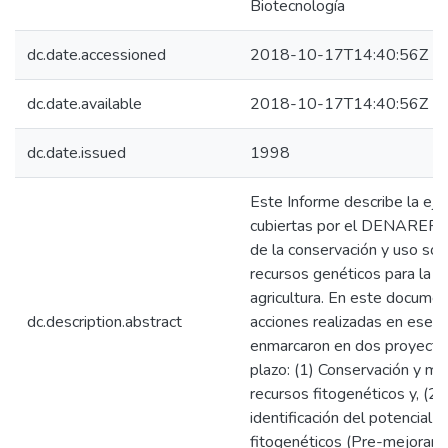
Biotecnología
dc.date.accessioned
2018-10-17T14:40:56Z
dc.date.available
2018-10-17T14:40:56Z
dc.date.issued
1998
Este Informe describe la eje
cubiertas por el DENAREF 
de la conservación y uso sos
recursos genéticos para la al
agricultura. En este docume
dc.description.abstract
acciones realizadas en ese 
enmarcaron en dos proyectos
plazo: (1) Conservación y ma
recursos fitogenéticos y, (2)
identificación del potencial 
fitogenéticos (Pre-mejorami