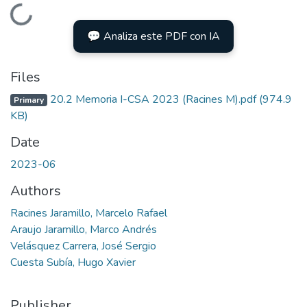
Loading...
💬 Analiza este PDF con IA
Files
20.2 Memoria I-CSA 2023 (Racines M).pdf
(974.9
Primary
KB)
Date
2023-06
Authors
Racines Jaramillo, Marcelo Rafael
Araujo Jaramillo, Marco Andrés
Velásquez Carrera, José Sergio
Cuesta Subía, Hugo Xavier
Publisher