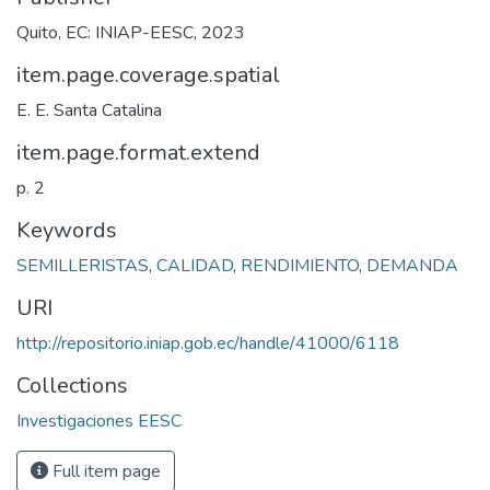
Quito, EC: INIAP-EESC, 2023
item.page.coverage.spatial
E. E. Santa Catalina
item.page.format.extend
p. 2
Keywords
SEMILLERISTAS
,
CALIDAD
,
RENDIMIENTO
,
DEMANDA
URI
http://repositorio.iniap.gob.ec/handle/41000/6118
Collections
Investigaciones EESC
Full item page