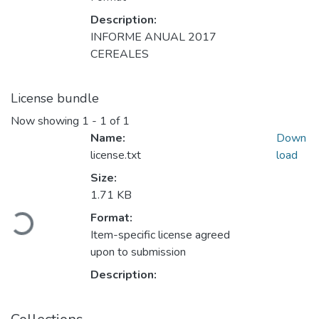
Description:
INFORME ANUAL 2017
CEREALES
License bundle
Now showing
1 - 1 of 1
Name:
Down
license.txt
load
Size:
Loading...
1.71 KB
Format:
Item-specific license agreed
upon to submission
Description: