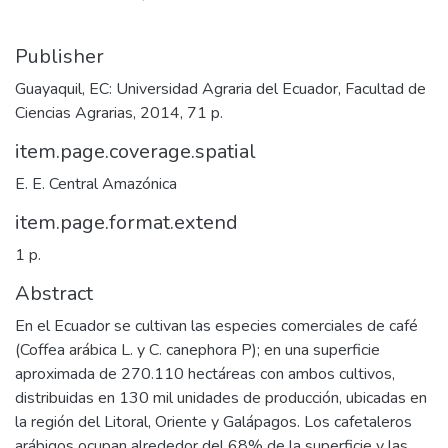
Publisher
Guayaquil, EC: Universidad Agraria del Ecuador, Facultad de
Ciencias Agrarias, 2014, 71 p.
item.page.coverage.spatial
E. E. Central Amazónica
item.page.format.extend
1 p.
Abstract
En el Ecuador se cultivan las especies comerciales de café
(Coffea arábica L. y C. canephora P); en una superficie
aproximada de 270.110 hectáreas con ambos cultivos,
distribuidas en 130 mil unidades de producción, ubicadas en
la región del Litoral, Oriente y Galápagos. Los cafetaleros
arábigos ocupan alrededor del 68% de la superficie y las