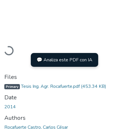
Loading...
💬 Analiza este PDF con IA
Files
Tesis Ing. Agr. Rocafuerte.pdf
(453.34 KB)
Primary
Date
2014
Authors
Rocafuerte Castro, Carlos César