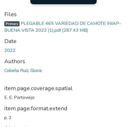
Files
PLEGABLE 465 VARIEDAD DE CAMOTE INIAP-
Primary
BUENA VISTA 2022 (1).pdf
(287.43 MB)
Date
2022
Authors
Cobeña Ruiz, Gloria
item.page.coverage.spatial
E. E. Portoviejo
item.page.format.extend
p. 2