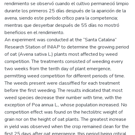
rendimiento se observó cuando el cultivo permaneció limpio
durante los primeros 25 días después de la aparición de la
avena, siendo este período crítico para la competencia;
mientras que desyerbar después de 55 días no mostró
beneficios en el rendimiento.
An experiment was conducted at the “Santa Catalina”
Research Station of INIAP to determine the growing period
of oat (Avena sativa L.) plants most affected by weed
competition. The treatments consisted of weeding every
two weeks from the tenth day of plant emergence,
permitting weed competition for different periods of time.
The weeds present were classiffied for each treatment
before the first weeding. The results indicated that most
weed species decrease their number with time, with the
exception of Poa annua L., whose population increased. No
competition effect was found on the hectolitric weight of
grain nor on the height of oat plants. The greatest increase
in yield was observed when the crop remained clean for the
first 25 days after oat emergence, this period being critical