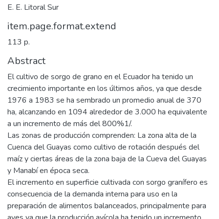
E. E. Litoral Sur
item.page.format.extend
113 p.
Abstract
El cultivo de sorgo de grano en el Ecuador ha tenido un
crecimiento importante en los últimos años, ya que desde
1976 a 1983 se ha sembrado un promedio anual de 370
ha, alcanzando en 1094 alrededor de 3.000 ha equivalente
a un incremento de más del 800%1/.
Las zonas de producción comprenden: La zona alta de la
Cuenca del Guayas como cultivo de rotación después del
maíz y ciertas áreas de la zona baja de la Cueva del Guayas
y Manabí en época seca.
El incremento en superficie cultivada con sorgo granífero es
consecuencia de la demanda interna para uso en la
preparación de alimentos balanceados, principalmente para
aves ya que la producción avícola ha tenido un incremento