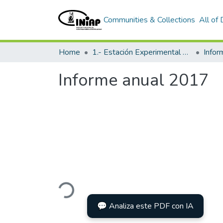
Communities & Collections
All of
Home
1.- Estación Experimental Santa Catalina
Info
Informe anual 2017
Loading...
💬 Analiza este PDF con IA