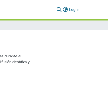
(current)
Log In
das durante el
fusión científica y
.