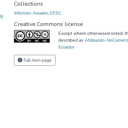
Collections
Informes Anuales EESC
B)
Creative Commons license
Except where otherwised noted, thi
described as
Atribución-NoComerci
Ecuador
Full item page