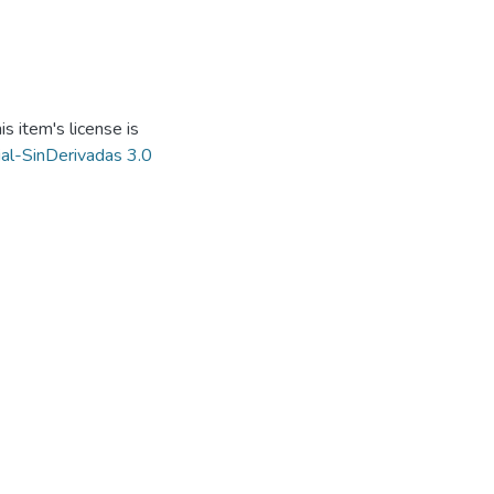
s item's license is
al-SinDerivadas 3.0