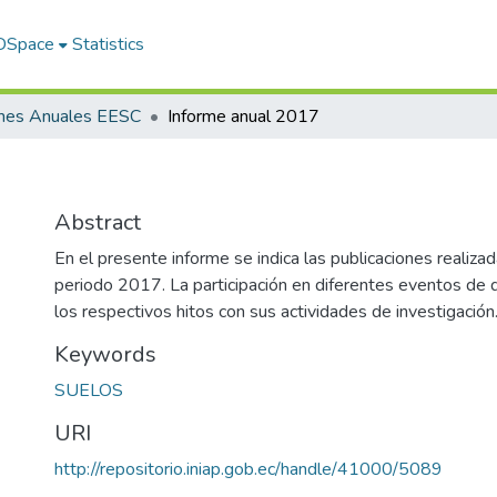
 DSpace
Statistics
rmes Anuales EESC
Informe anual 2017
Abstract
En el presente informe se indica las publicaciones realiza
periodo 2017. La participación en diferentes eventos de di
los respectivos hitos con sus actividades de investigación
Keywords
SUELOS
URI
http://repositorio.iniap.gob.ec/handle/41000/5089