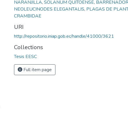
NARANJILLA
,
SOLANUM QUITOENSE
,
BARRENADOR
NEOLEUCINODES ELEGANTALIS
,
PLAGAS DE PLAN
CRAMBIDAE
URI
http://repositorio.iniap.gob.ec/handle/41000/3621
Collections
Tesis EESC
Full item page
d