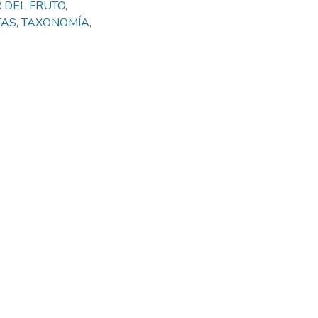
 DEL FRUTO
,
TAS
,
TAXONOMÍA
,