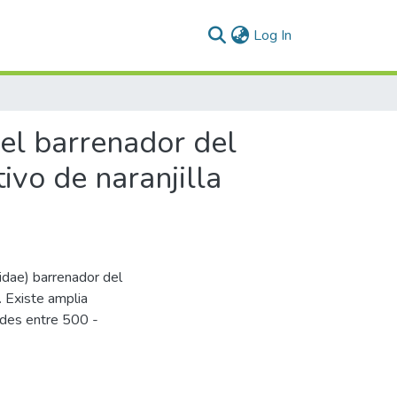
(current)
Log In
del barrenador del
ivo de naranjilla
idae) barrenador del
. Existe amplia
tudes entre 500 -