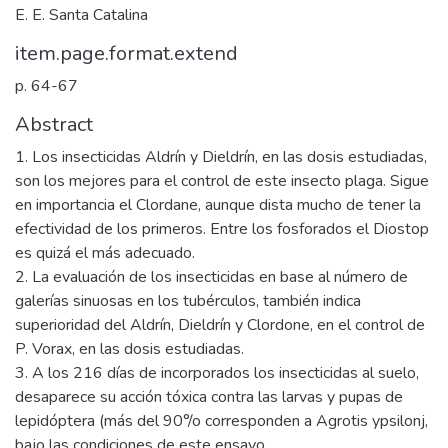
E. E. Santa Catalina
item.page.format.extend
p. 64-67
Abstract
1. Los insecticidas Aldrín y Dieldrín, en las dosis estudiadas,
son los mejores para el control de este insecto plaga. Sigue
en importancia el Clordane, aunque dista mucho de tener la
efectividad de los primeros. Entre los fosforados el Diostop
es quizá el más adecuado.
2. La evaluación de los insecticidas en base al número de
galerías sinuosas en los tubérculos, también indica
superioridad del Aldrín, Dieldrín y Clordone, en el control de
P. Vorax, en las dosis estudiadas.
3. A los 216 días de incorporados los insecticidas al suelo,
desaparece su acción tóxica contra las larvas y pupas de
lepidóptera (más del 90°/o corresponden a Agrotis ypsilonj,
bajo las condiciones de este ensayo.