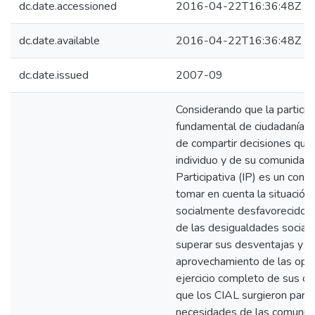
dc.date.accessioned
2016-04-22T16:36:48Z
dc.date.available
2016-04-22T16:36:48Z
dc.date.issued
2007-09
Considerando que la particip
fundamental de ciudadanía y 
de compartir decisiones que 
individuo y de su comunidad;
Participativa (IP) es un con
tomar en cuenta la situación 
socialmente desfavorecidos, 
de las desigualdades social
superar sus desventajas y f
aprovechamiento de las opor
ejercicio completo de sus d
que los CIAL surgieron para 
necesidades de las comunida