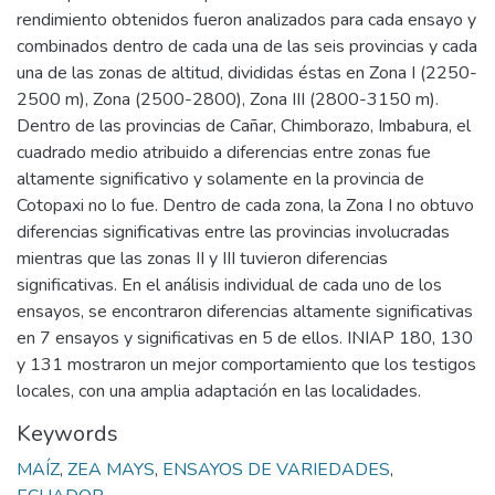
rendimiento obtenidos fueron analizados para cada ensayo y
combinados dentro de cada una de las seis provincias y cada
una de las zonas de altitud, divididas éstas en Zona I (2250-
2500 m), Zona (2500-2800), Zona III (2800-3150 m).
Dentro de las provincias de Cañar, Chimborazo, Imbabura, el
cuadrado medio atribuido a diferencias entre zonas fue
altamente significativo y solamente en la provincia de
Cotopaxi no lo fue. Dentro de cada zona, la Zona I no obtuvo
diferencias significativas entre las provincias involucradas
mientras que las zonas II y III tuvieron diferencias
significativas. En el análisis individual de cada uno de los
ensayos, se encontraron diferencias altamente significativas
en 7 ensayos y significativas en 5 de ellos. INIAP 180, 130
y 131 mostraron un mejor comportamiento que los testigos
locales, con una amplia adaptación en las localidades.
Keywords
MAÍZ
,
ZEA MAYS
,
ENSAYOS DE VARIEDADES
,