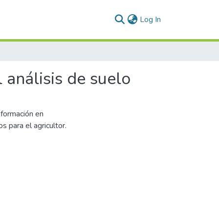
(current)
Log In
 análisis de suelo
información en
 para el agricultor.