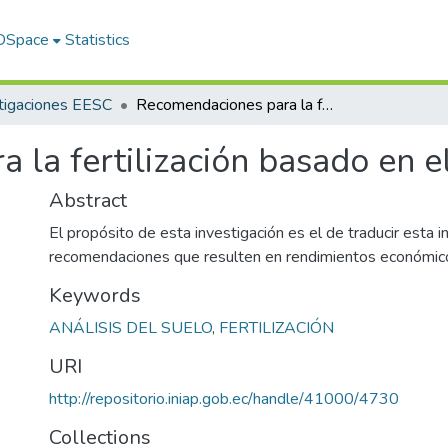
 DSpace
Statistics
tigaciones EESC
Recomendaciones para la fertilización basado en el análisis de suelo
la fertilización basado en el
Abstract
El propósito de esta investigación es el de traducir esta 
recomendaciones que resulten en rendimientos económicos
Keywords
ANÁLISIS DEL SUELO
,
FERTILIZACIÓN
URI
http://repositorio.iniap.gob.ec/handle/41000/4730
Collections