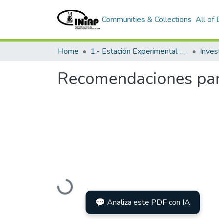
Communities & Collections
All of
Home
1.- Estación Experimental Santa Catalina
Inves
Recomendaciones para 
Loading...
💬 Analiza este PDF con IA