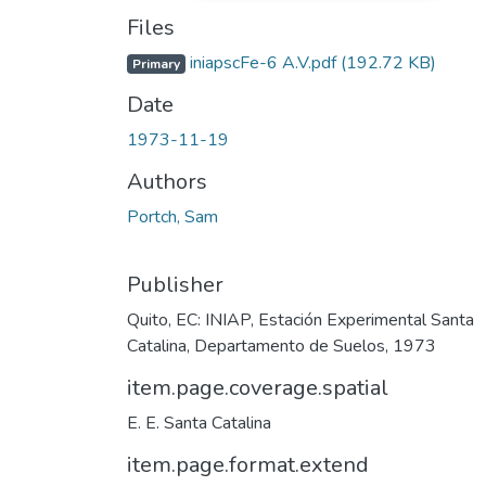
Files
iniapscFe-6 A.V.pdf
(192.72 KB)
Primary
Date
1973-11-19
Authors
Portch, Sam
Publisher
Quito, EC: INIAP, Estación Experimental Santa
Catalina, Departamento de Suelos, 1973
item.page.coverage.spatial
E. E. Santa Catalina
item.page.format.extend