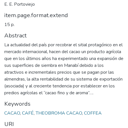
E. E. Portoviejo
item.page.format.extend
15 p.
Abstract
La actualidad del país por recobrar el sitial protagónico en el
mercado internacional, hacen del cacao un producto agrícola
que en los últimos años ha experimentado una expansión de
sus superficies de siembra en Manabí debido a los
atractivos e incrementales precios que se pagan por las
almendras, la alta rentabilidad de su sistema de exportación
(asociada) y al creciente tendencia por establecer en los
predios agrícolas el “cacao fino y de aroma”….
Keywords
CACAO
,
CAFÉ
,
THEOBROMA CACAO
,
COFFEA
URI