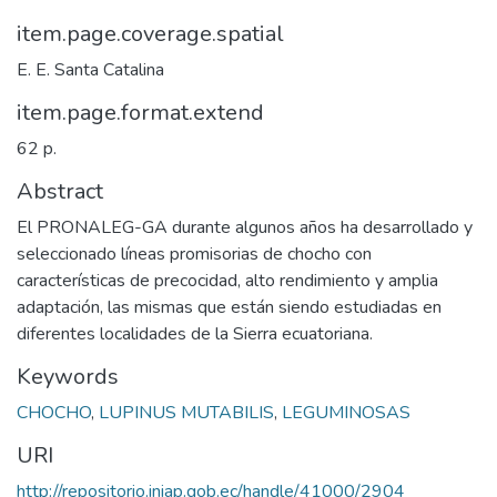
item.page.coverage.spatial
E. E. Santa Catalina
item.page.format.extend
62 p.
Abstract
El PRONALEG-GA durante algunos años ha desarrollado y
seleccionado líneas promisorias de chocho con
características de precocidad, alto rendimiento y amplia
adaptación, las mismas que están siendo estudiadas en
diferentes localidades de la Sierra ecuatoriana.
Keywords
CHOCHO
,
LUPINUS MUTABILIS
,
LEGUMINOSAS
URI
http://repositorio.iniap.gob.ec/handle/41000/2904