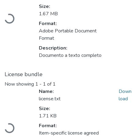
Loading...
Size:
1.67 MB
Format:
Adobe Portable Document
Format
Description:
Documento a texto completo
License bundle
Now showing
1 - 1 of 1
Name:
Down
license.txt
load
Size:
Loading...
1.71 KB
Format:
Item-specific license agreed