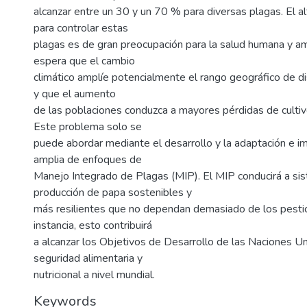
alcanzar entre un 30 y un 70 % para diversas plagas. El a
para controlar estas
plagas es de gran preocupación para la salud humana y a
espera que el cambio
climático amplíe potencialmente el rango geográfico de di
y que el aumento
de las poblaciones conduzca a mayores pérdidas de culti
Este problema solo se
puede abordar mediante el desarrollo y la adaptación e 
amplia de enfoques de
Manejo Integrado de Plagas (MIP). El MIP conducirá a si
producción de papa sostenibles y
más resilientes que no dependan demasiado de los pestic
instancia, esto contribuirá
a alcanzar los Objetivos de Desarrollo de las Naciones Un
seguridad alimentaria y
nutricional a nivel mundial.
Keywords