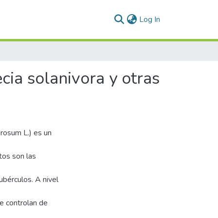
(current)
Log In
cia solanivora y otras
rosum L.) es un
ctos son las
ubérculos. A nivel
e controlan de