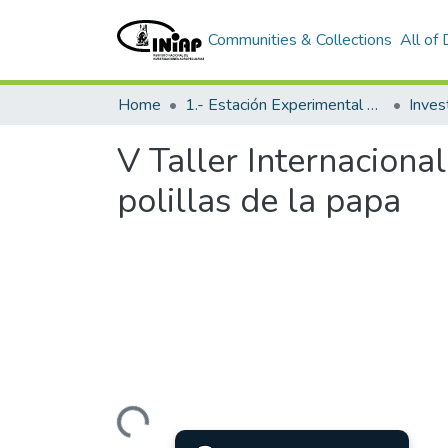
Communities & Collections
All of
Home
1.- Estación Experimental Santa Catalina
Inves
V Taller Internacional
polillas de la papa
Loading...