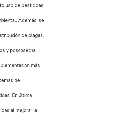
lto uso de pesticidas
mbiental. Además, se
stribución de plagas,
vos y poscosecha.
implementación más
stemas de
idas. En última
idas al mejorar la