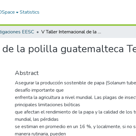
 DSpace
Statistics
tigaciones EESC
V Taller Internacional de la polilla guatemalteca Tecia solanivora y otras polillas de la papa
 de la polilla guatemalteca Te
Abstract
Asegurar la producción sostenible de papa (Solanum tube
desafío importante que
enfrenta la agricultura a nivel mundial. Las plagas de inse
principales limitaciones bióticas
que afectan el rendimiento de la papa y la calidad de los t
mundial, las pérdidas
se estiman en promedio en un 16 %, y localmente, si no s
manera rutinaria, pueden