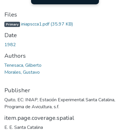
Files
iniapscca1.pdf
(35.97 KB)
Primary
Date
1982
Authors
Tenesaca, Gilberto
Morales, Gustavo
Publisher
Quito, EC: INIAP, Estación Experimental Santa Catalina,
Programa de Avicultura, s.f.
item.page.coverage.spatial
E. E. Santa Catalina