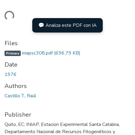
ading...
💬 Analiza este PDF con IA
Files
iniapsc308.pdf
(696.79 KB)
Primary
Date
1976
Authors
Castillo T., Raúl
Publisher
Quito, EC: INIAP, Estacion Experimental Santa Catalina,
Departamento Nacional de Recursos Fitogenéticos y