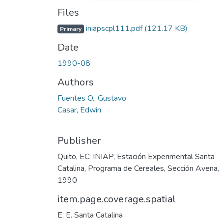
Files
iniapscpl111.pdf
(121.17 KB)
Primary
Date
1990-08
Authors
Fuentes O., Gustavo
Casar, Edwin
Publisher
Quito, EC: INIAP, Estación Experimental Santa
Catalina, Programa de Cereales, Sección Avena,
1990
item.page.coverage.spatial
E. E. Santa Catalina