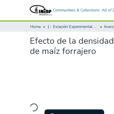
Communities & Collections
All of
Home
1.- Estación Experimental Santa Catalina
Inves
Efecto de la densidad
de maíz forrajero
Loading...