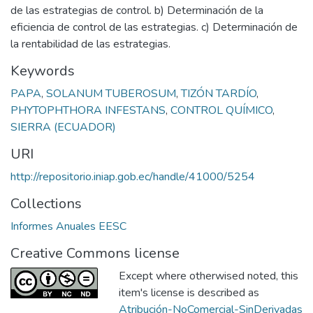
de las estrategias de control. b) Determinación de la
eficiencia de control de las estrategias. c) Determinación de
la rentabilidad de las estrategias.
Keywords
PAPA
,
SOLANUM TUBEROSUM
,
TIZÓN TARDÍO
,
PHYTOPHTHORA INFESTANS
,
CONTROL QUÍMICO
,
SIERRA (ECUADOR)
URI
http://repositorio.iniap.gob.ec/handle/41000/5254
Collections
Informes Anuales EESC
Creative Commons license
Except where otherwised noted, this
item's license is described as
Atribución-NoComercial-SinDerivadas