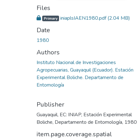
Files
iniaplsIAEN1980.pdf
(2.04 MB)
Primary
Date
1980
Authors
Instituto Nacional de Investigaciones
Agropecuarias, Guayaquil (Ecuador). Estación
Experimental Boliche. Departamento de
Entomología
Publisher
Guayaquil, EC: INIAP, Estación Experimental
Boliche, Departamento de Entomología, 1980
item.page.coverage.spatial