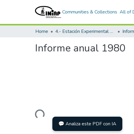
Communities & Collections
All of
Home
4.- Estación Experimental Litoral Sur
Info
Informe anual 1980
Loading...
💬 Analiza este PDF con IA