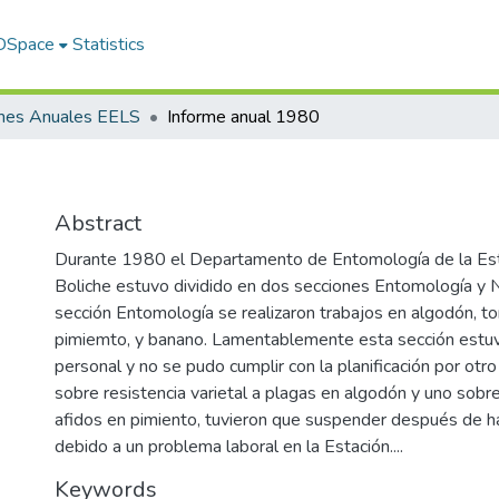
 DSpace
Statistics
rmes Anuales EELS
Informe anual 1980
Abstract
Durante 1980 el Departamento de Entomología de la Est
Boliche estuvo dividido en dos secciones Entomología y 
sección Entomología se realizaron trabajos en algodón, to
pimiemto, y banano. Lamentablemente esta sección estuv
personal y no se pudo cumplir con la planificación por otr
sobre resistencia varietal a plagas en algodón y uno sobr
afidos en pimiento, tuvieron que suspender después de h
debido a un problema laboral en la Estación....
Keywords