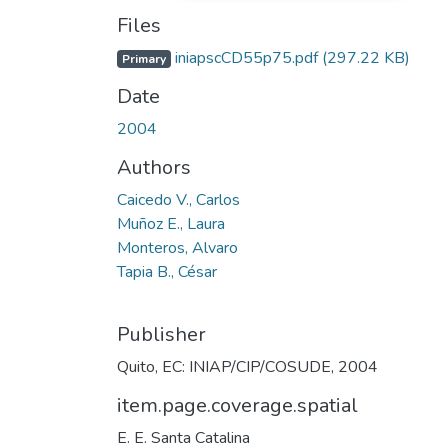
Files
iniapscCD55p75.pdf
(297.22 KB)
Primary
Date
2004
Authors
Caicedo V., Carlos
Muñoz E., Laura
Monteros, Alvaro
Tapia B., César
Publisher
Quito, EC: INIAP/CIP/COSUDE, 2004
item.page.coverage.spatial
E. E. Santa Catalina