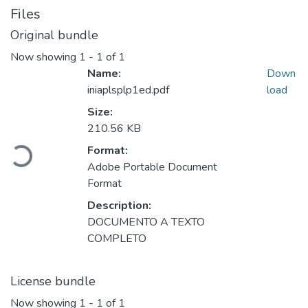
Files
Original bundle
Now showing
1 - 1 of 1
Name:
Down
iniaplsplp1ed.pdf
load
Size:
Loading...
210.56 KB
Format:
Adobe Portable Document
Format
Description:
DOCUMENTO A TEXTO
COMPLETO
License bundle
Now showing
1 - 1 of 1