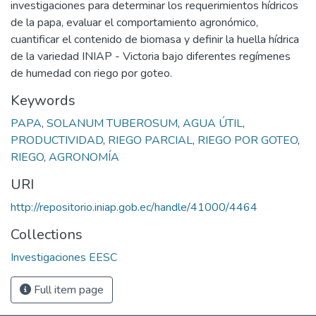
investigaciones para determinar los requerimientos hídricos
de la papa, evaluar el comportamiento agronómico,
cuantificar el contenido de biomasa y definir la huella hídrica
de la variedad INIAP - Victoria bajo diferentes regímenes
de humedad con riego por goteo.
Keywords
PAPA
,
SOLANUM TUBEROSUM
,
AGUA ÚTIL
,
PRODUCTIVIDAD
,
RIEGO PARCIAL
,
RIEGO POR GOTEO
,
RIEGO
,
AGRONOMÍA
URI
http://repositorio.iniap.gob.ec/handle/41000/4464
Collections
Investigaciones EESC
Full item page