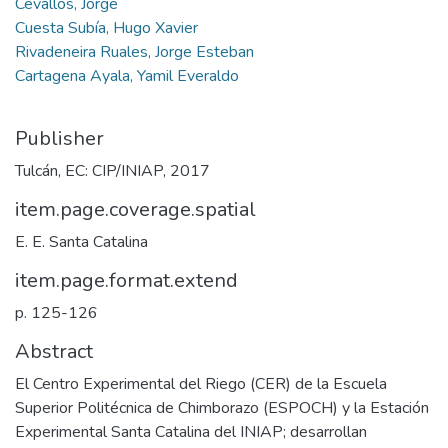
Cevallos, Jorge
Cuesta Subía, Hugo Xavier
Rivadeneira Ruales, Jorge Esteban
Cartagena Ayala, Yamil Everaldo
Publisher
Tulcán, EC: CIP/INIAP, 2017
item.page.coverage.spatial
E. E. Santa Catalina
item.page.format.extend
p. 125-126
Abstract
El Centro Experimental del Riego (CER) de la Escuela
Superior Politécnica de Chimborazo (ESPOCH) y la Estación
Experimental Santa Catalina del INIAP; desarrollan