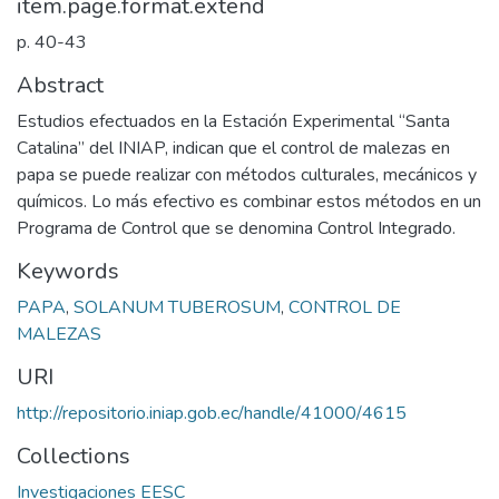
item.page.format.extend
p. 40-43
Abstract
Estudios efectuados en la Estación Experimental “Santa
Catalina” del INIAP, indican que el control de malezas en
papa se puede realizar con métodos culturales, mecánicos y
químicos. Lo más efectivo es combinar estos métodos en un
Programa de Control que se denomina Control Integrado.
Keywords
PAPA
,
SOLANUM TUBEROSUM
,
CONTROL DE
MALEZAS
URI
http://repositorio.iniap.gob.ec/handle/41000/4615
Collections
Investigaciones EESC