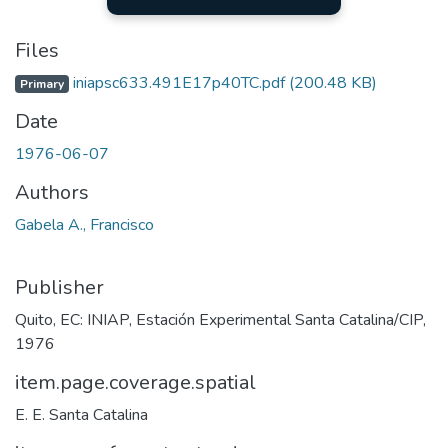
Files
iniapsc633.491E17p40TC.pdf
(200.48 KB)
Primary
Date
1976-06-07
Authors
Gabela A., Francisco
Publisher
Quito, EC: INIAP, Estación Experimental Santa Catalina/CIP,
1976
item.page.coverage.spatial
E. E. Santa Catalina