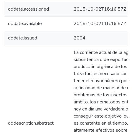
dc.date.accessioned
2015-10-02T18:16:57Z
dc.date.available
2015-10-02T18:16:57Z
dc.date.issued
2004
La corriente actual de la agri
subsistencia o de exportación
producción orgánica de los p
tal virtud, es necesario conta
tener el mayor número posibl
la finalidad de manejar de m
problemas de los insectos p
ámbito, los nematodos ent
hoy en día una verdadera op
conseguir este objetivo, que
dc.description.abstract
es constante en el tiempo, s
altamente efectivos sobre ci