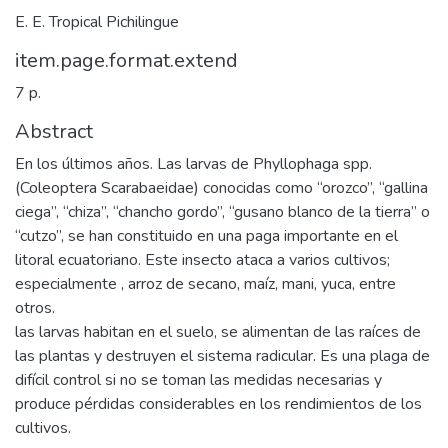
E. E. Tropical Pichilingue
item.page.format.extend
7 p.
Abstract
En los últimos años. Las larvas de Phyllophaga spp.
(Coleoptera Scarabaeidae) conocidas como “orozco”, “gallina
ciega”, “chiza”, “chancho gordo”, “gusano blanco de la tierra” o
“cutzo”, se han constituido en una paga importante en el
litoral ecuatoriano. Este insecto ataca a varios cultivos;
especialmente , arroz de secano, maíz, mani, yuca, entre
otros.
las larvas habitan en el suelo, se alimentan de las raíces de
las plantas y destruyen el sistema radicular. Es una plaga de
difícil control si no se toman las medidas necesarias y
produce pérdidas considerables en los rendimientos de los
cultivos.