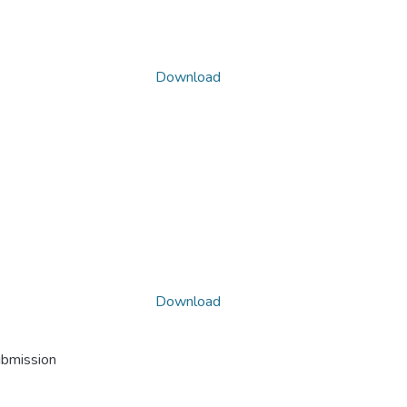
Download
Download
ubmission