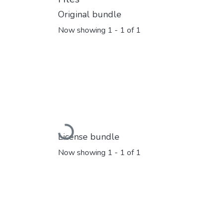
Original bundle
Now showing
1 - 1 of 1
Loading...
License bundle
Now showing
1 - 1 of 1