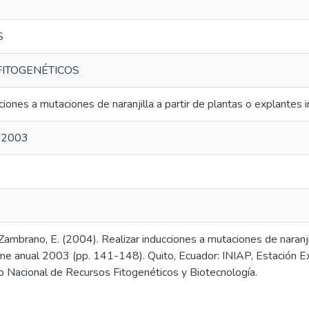
S
ITOGENÉTICOS
ciones a mutaciones de naranjilla a partir de plantas o explantes i
l 2003
y Zambrano, E. (2004). Realizar inducciones a mutaciones de naranji
orme anual 2003 (pp. 141-148). Quito, Ecuador: INIAP, Estación E
Nacional de Recursos Fitogenéticos y Biotecnología.