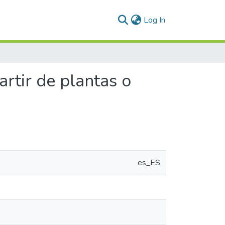
(current)
Log In
artir de plantas o
es_ES