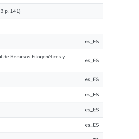
 p. 141)
es_ES
al de Recursos Fitogenéticos y
es_ES
es_ES
es_ES
es_ES
es_ES