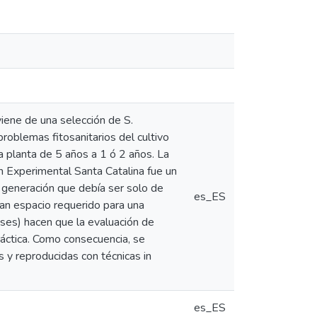
iene de una selección de S.
roblemas fitosanitarios del cultivo
 planta de 5 años a 1 ó 2 años. La
n Experimental Santa Catalina fue un
a generación que debía ser solo de
es_ES
ran espacio requerido para una
eses) hacen que la evaluación de
práctica. Como consecuencia, se
s y reproducidas con técnicas in
es_ES