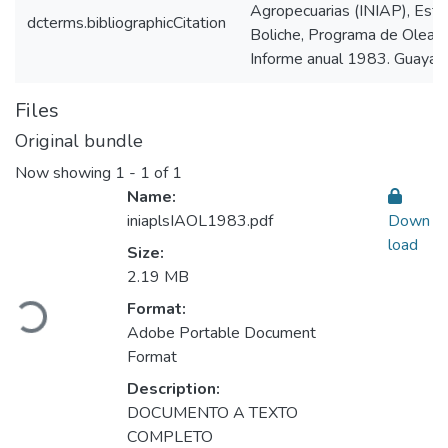
Agropecuarias (INIAP), Esta
dcterms.bibliographicCitation
Boliche, Programa de Oleagi
Informe anual 1983. Guayaqui
Files
Original bundle
Now showing
1 - 1 of 1
Name:
iniaplsIAOL1983.pdf
Down
load
Size:
Loading...
2.19 MB
Format:
Adobe Portable Document
Format
Description:
DOCUMENTO A TEXTO
COMPLETO