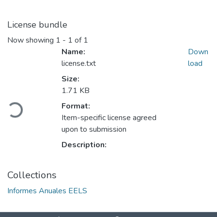
License bundle
Now showing
1 - 1 of 1
Name:
Down
license.txt
load
Size:
Loading...
1.71 KB
Format:
Item-specific license agreed
upon to submission
Description:
Collections
Informes Anuales EELS