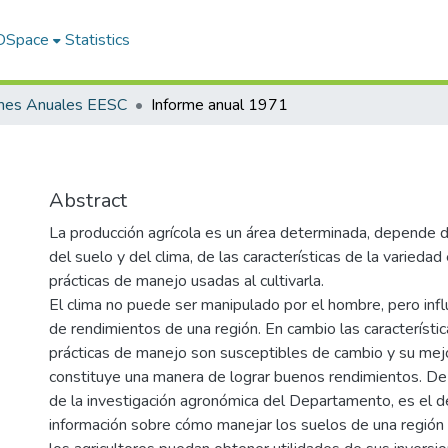
 DSpace
Statistics
rmes Anuales EESC
Informe anual 1971
Abstract
La producción agrícola es un área determinada, depende d
del suelo y del clima, de las características de la varieda
prácticas de manejo usadas al cultivarla.
El clima no puede ser manipulado por el hombre, pero infl
de rendimientos de una región. En cambio las característic
prácticas de manejo son susceptibles de cambio y su me
constituye una manera de lograr buenos rendimientos. De a
de la investigación agronómica del Departamento, es el d
información sobre cómo manejar los suelos de una región