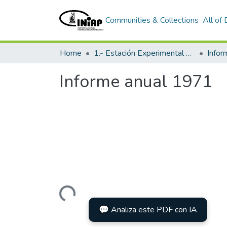
Communities & Collections
All of
Home
1.- Estación Experimental Santa Catalina
Info
Informe anual 1971
Loading...
💬 Analiza este PDF con IA