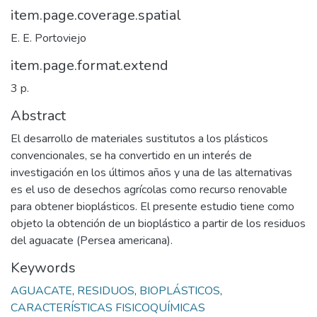
item.page.coverage.spatial
E. E. Portoviejo
item.page.format.extend
3 p.
Abstract
El desarrollo de materiales sustitutos a los plásticos
convencionales, se ha convertido en un interés de
investigación en los últimos años y una de las alternativas
es el uso de desechos agrícolas como recurso renovable
para obtener bioplásticos. El presente estudio tiene como
objeto la obtención de un bioplástico a partir de los residuos
del aguacate (Persea americana).
Keywords
AGUACATE
,
RESIDUOS
,
BIOPLÁSTICOS
,
CARACTERÍSTICAS FISICOQUÍMICAS