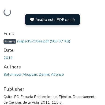
Loading...
💬 Analiza este PDF con IA
Files
iniapsctS718es.pdf
(566.97 KB)
Primary
Date
2011
Authors
Sotomayor Akopyan, Dennis Alfonso
Publisher
Quito, EC: Escuela Politécnica del Ejército, Departamento
de Ciencias de la Vida, 2011. 115 p.