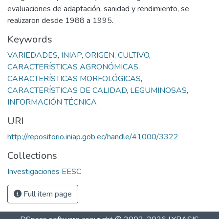
evaluaciones de adaptación, sanidad y rendimiento, se
realizaron desde 1988 a 1995.
Keywords
VARIEDADES
,
INIAP
,
ORIGEN
,
CULTIVO
,
CARACTERÍSTICAS AGRONÓMICAS
,
CARACTERÍSTICAS MORFOLÓGICAS
,
CARACTERÍSTICAS DE CALIDAD
,
LEGUMINOSAS
,
INFORMACIÓN TÉCNICA
URI
http://repositorio.iniap.gob.ec/handle/41000/3322
Collections
Investigaciones EESC
Full item page