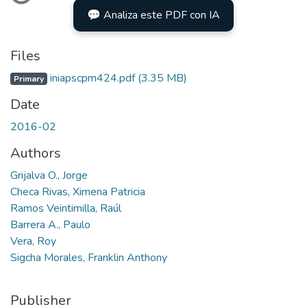
💬 Analiza este PDF con IA
Files
iniapscpm424.pdf
(3.35 MB)
Primary
Date
2016-02
Authors
Grijalva O., Jorge
Checa Rivas, Ximena Patricia
Ramos Veintimilla, Raúl
Barrera A., Paulo
Vera, Roy
Sigcha Morales, Franklin Anthony
Publisher