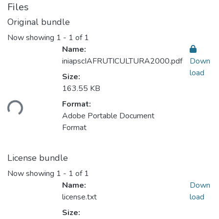
Files
Original bundle
Now showing
1 - 1 of 1
Name:
iniapscIAFRUTICULTURA2000.pdf
Down
load
Size:
163.55 KB
Format:
ding...
Adobe Portable Document
Format
License bundle
Now showing
1 - 1 of 1
Name:
Down
license.txt
load
Size: